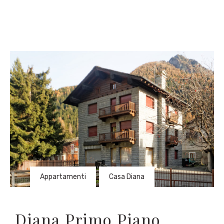
Appartamenti
,
Casa Diana
Diana Primo Piano